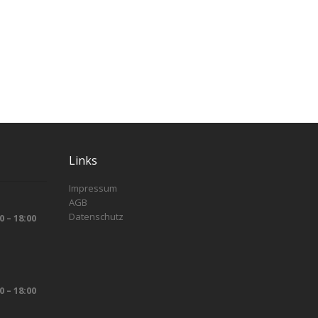
Links
Impressum
AGB
Datenschutz
0 – 18:00
0 – 18:00