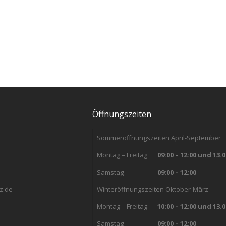
Öffnungszeiten
Sommeröffnungszeiten April-September
Montag – Freitag
09:00 – 12:00 und 13.0
Samstag
09:00 – 12:00
z.de
Winteröffnungszeiten Oktober-März
Montag – Freitag
10:00 – 12:00 und 13.0
Samstag
09:00 – 12:00